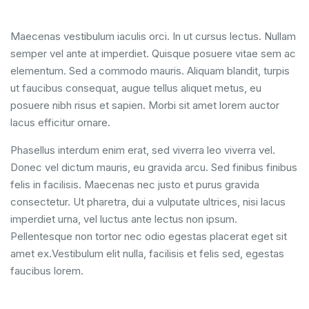
Maecenas vestibulum iaculis orci. In ut cursus lectus. Nullam
semper vel ante at imperdiet. Quisque posuere vitae sem ac
elementum. Sed a commodo mauris. Aliquam blandit, turpis
ut faucibus consequat, augue tellus aliquet metus, eu
posuere nibh risus et sapien. Morbi sit amet lorem auctor
lacus efficitur ornare.
Phasellus interdum enim erat, sed viverra leo viverra vel.
Donec vel dictum mauris, eu gravida arcu. Sed finibus finibus
felis in facilisis. Maecenas nec justo et purus gravida
consectetur. Ut pharetra, dui a vulputate ultrices, nisi lacus
imperdiet urna, vel luctus ante lectus non ipsum.
Pellentesque non tortor nec odio egestas placerat eget sit
amet ex.Vestibulum elit nulla, facilisis et felis sed, egestas
faucibus lorem.