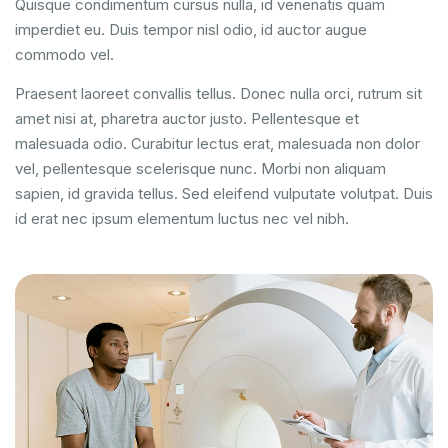
Quisque condimentum cursus nulla, id venenatis quam
imperdiet eu. Duis tempor nisl odio, id auctor augue
commodo vel.
Praesent laoreet convallis tellus. Donec nulla orci, rutrum sit
amet nisi at, pharetra auctor justo. Pellentesque et
malesuada odio. Curabitur lectus erat, malesuada non dolor
vel, pellentesque scelerisque nunc. Morbi non aliquam
sapien, id gravida tellus. Sed eleifend vulputate volutpat. Duis
id erat nec ipsum elementum luctus nec vel nibh.