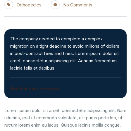
Orthopedics
No Comments
The company needed to complete a complex
migration on a tight deadline to avoid millions of dollars
in post-contract fees and fines. Lorem ipsum dolor sit
amet, consectetur adipiscing elit. Aenean fermentum
lacinia felis et dapibus.
Heather Smith – Quote
Lorem ipsum dolor sit amet, consectetur adipiscing elit. Nam
ultricies, erat ut commodo vulputate, elit purus porta leo, ut
rutrum lorem enim eu lacus. Quisque lacinia mollis congue.