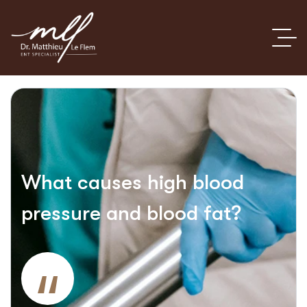
What causes high blood
pressure and blood fat?
“