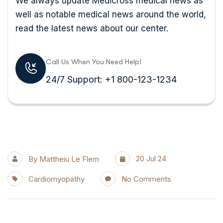
We always update Medicross medical news as
well as notable medical news around the world,
read the latest news about our center.
Call Us When You Need Help!
24/7 Support: +1 800-123-1234
20 Jul 24
By
Mattheiu Le Flem
Cardiomyopathy
No Comments