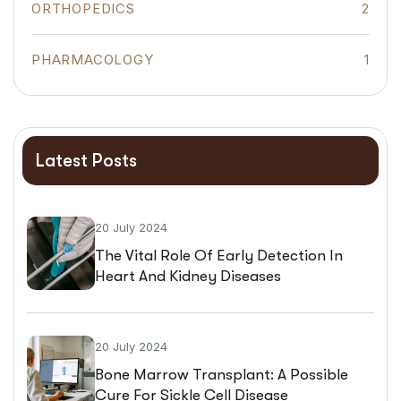
ORTHOPEDICS
2
PHARMACOLOGY
1
Latest Posts
20 July 2024
The Vital Role Of Early Detection In
Heart And Kidney Diseases
20 July 2024
Bone Marrow Transplant: A Possible
Cure For Sickle Cell Disease