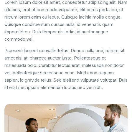
Lorem ipsum dolor sit amet, consectetur adipiscing elit. Nam
ultricies, erat ut commodo vulputate, elit purus porta leo, ut
rutrum lorem enim eu lacus. Quisque lacinia mollis congue.
Quisque condimentum cursus nulla, id venenatis quam
imperdiet eu. Duis tempor nisl odio, id auctor augue
commodo vel.
Praesent laoreet convallis tellus. Donec nulla orci, rutrum sit
amet nisi at, pharetra auctor justo. Pellentesque et
malesuada odio. Curabitur lectus erat, malesuada non dolor
vel, pellentesque scelerisque nunc. Morbi non aliquam
sapien, id gravida tellus. Sed eleifend vulputate volutpat. Duis
id erat nec ipsum elementum luctus nec vel nibh.